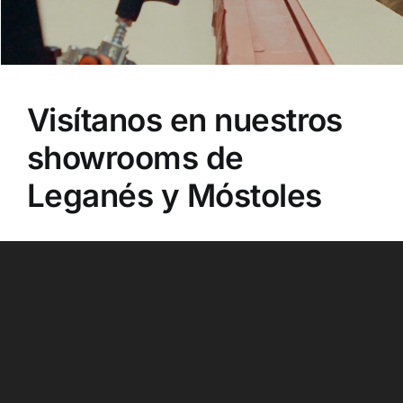
Visítanos en nuestros
showrooms de
Leganés y Móstoles