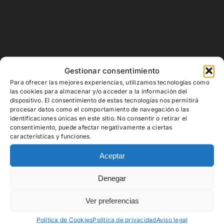
Gestionar consentimiento
Para ofrecer las mejores experiencias, utilizamos tecnologías como
las cookies para almacenar y/o acceder a la información del
dispositivo. El consentimiento de estas tecnologías nos permitirá
procesar datos como el comportamiento de navegación o las
identificaciones únicas en este sitio. No consentir o retirar el
consentimiento, puede afectar negativamente a ciertas
características y funciones.
Aceptar
Denegar
Descubre nuestra
Ver preferencias
selección de
Politica de Cookies
Politica de privacidad
Aviso legal