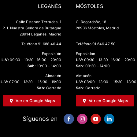
LEGANÉS
MÓSTOLES
Calle Esteban Terradas, 1
C. Regordoño, 18
P. I. Nuestra Señora de Butarque
28936 Móstoles, Madrid
28914 Leganés, Madrid
Teléfono
91 688 46 44
Teléfono
91 646 47 50
Exposición
Exposición
L-V:
09:30 – 13:30 16:00 – 20:00
L-V:
09:30 – 13:30 16:30 – 20:00
Sab:
10:00 – 14:00
Sab:
09:30 – 14:00
Almacén
Almacén
L-V:
07:30 – 13:30 15:30 – 19:00
L-V:
08:00 – 13:30 15:30 – 18:00
Sab:
Cerrado
Sab:
Cerrado
Ver en Google Maps
Ver en Google Maps
Síguenos en