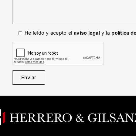
He leído y acepto el
aviso legal
y la
política d