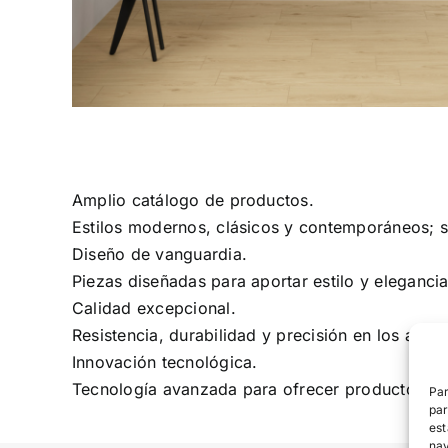
Amplio catálogo de productos.
Estilos modernos, clásicos y contemporáneos; s
Diseño de vanguardia.
Piezas diseñadas para aportar estilo y elegancia
Calidad excepcional.
Resistencia, durabilidad y precisión en los aca
Innovación tecnológica.
Tecnología avanzada para ofrecer productos sos
Par
par
est
nav