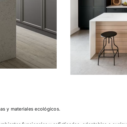
s y materiales ecológicos.
mbientes funcionales y sofisticados; adaptables a cualqui