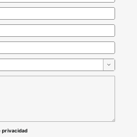

e privacidad