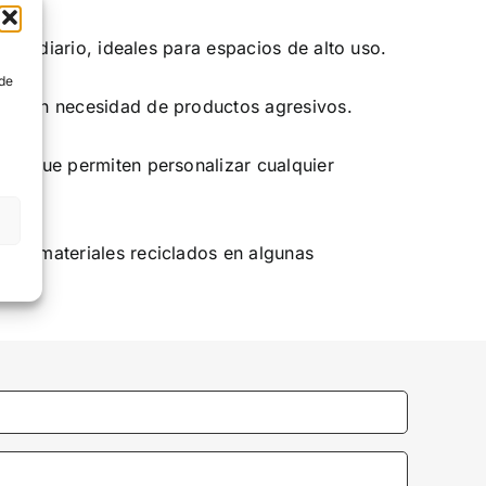
ste diario, ideales para espacios de alto uso.
s
 de
a, sin necesidad de productos agresivos.
tas que permiten personalizar cualquier
 de materiales reciclados en algunas