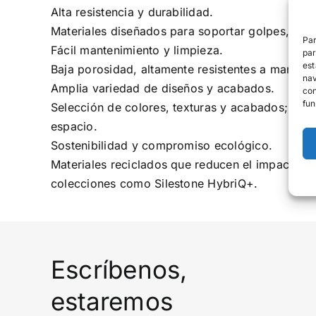
Alta resistencia y durabilidad.
Materiales diseñados para soportar golpes, araña
Par
Fácil mantenimiento y limpieza.
par
est
Baja porosidad, altamente resistentes a mancha
nav
Amplia variedad de diseños y acabados.
con
fun
Selección de colores, texturas y acabados; ton
espacio.
Sostenibilidad y compromiso ecológico.
Materiales reciclados que reducen el impacto a
colecciones como Silestone HybriQ+.
Escríbenos,
estaremos