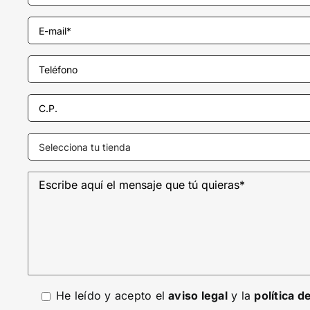
He leído y acepto el
aviso legal
y la
política d